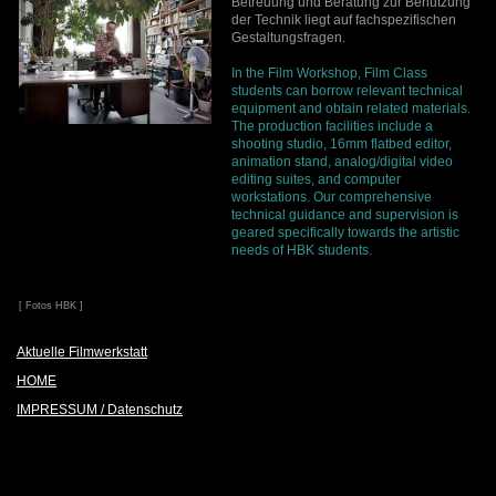
Betreuung und Beratung zur Benutzung
der Technik liegt auf fachspezifischen
Gestaltungsfragen.
In the Film Workshop, Film Class
students can borrow relevant technical
equipment and obtain related materials.
The production facilities include a
shooting studio, 16mm flatbed editor,
animation stand, analog/digital video
editing suites, and computer
workstations. Our comprehensive
technical guidance and supervision is
geared specifically towards the artistic
needs of HBK students.
[ Fotos HBK ]
Aktuelle Filmwerkstatt
HOME
IMPRESSUM / Datenschutz