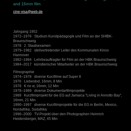
and 16mm film.
cine-visa@web.de
Jahrgang 1952
1972–1976 Studium Kunstpädagogik und Film an der SHfBK-
Braunschweig
1978 2. Staatsexamen
1979–1982 stellvertretender Leiter des Kommunalen Kinos
Hannover
1982–1984 Lehrbeauftragter für Film an der HBK Braunschweig
1984–2017 künstlerischer Mitarbeiter an der HBK Braunschweig
Filmographie
1974–1978 diverse Kurzfilme auf Super 8
1976 Liebestod, 16mm, 8 Min
1978 K no w, 16mm, 12 Min
1978–1989 diverse Dokumentarfilmprojekte
1989 Kurzfilmprojekt für die EG auf Jamaica "Living in Annotto Bay",
16mm, 21 Min
1990–1997 diverse Kurzfilmprojekte für die EG in Berlin, Mexico,
Nordafrika, Südafrika
1996–2000 TV-Projekt über den Photographen Heinrich
Heidersberger, MAZ, 45 Min