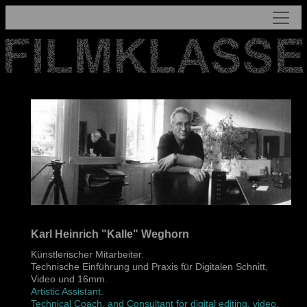
Karl Heinrich "Kalle" Weghorn
Künstlerischer Mitarbeiter.
Technische Einführung und Praxis für Digitalen Schnitt,
Video und 16mm.
Artistic Assistant.
Technical Coach, and Consultant for digital editing, video,